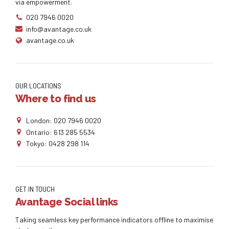
via empowerment.
020 7946 0020
info@avantage.co.uk
avantage.co.uk
OUR LOCATIONS
Where to find us
London: 020 7946 0020
Ontario: 613 285 5534
Tokyo: 0428 298 114
GET IN TOUCH
Avantage Social links
Taking seamless key performance indicators offline to maximise