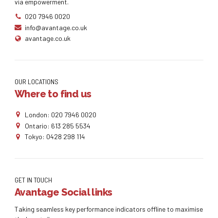
via empowerment.
020 7946 0020
info@avantage.co.uk
avantage.co.uk
OUR LOCATIONS
Where to find us
London: 020 7946 0020
Ontario: 613 285 5534
Tokyo: 0428 298 114
GET IN TOUCH
Avantage Social links
Taking seamless key performance indicators offline to maximise